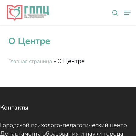
Skip
Мен
to
search
main
content
О Центре
»
О Центре
Главная страница
Контакты
Городской психолого-педагогический центр
Департамента образования и науки города