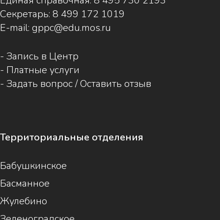
Единая справочная:
8 495 730 2193
Секретарь:
8 499 172 1019
E-mail:
gppc@edu.mos.ru
-
Запись в Центр
-
Платные услуги
-
Задать вопрос / Оставить отзыв
Территориальные отделения
Бабушкинское
Басманное
Жулебино
Зеленоградское