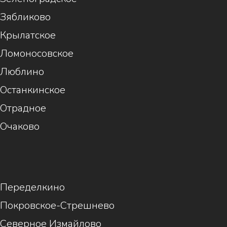
Зябликово
Крылатское
Ломоносовское
Люблино
Останкинское
Отрадное
Очаково
1
Переделкино
Покровское-Стрешнево
Северное Измайлово