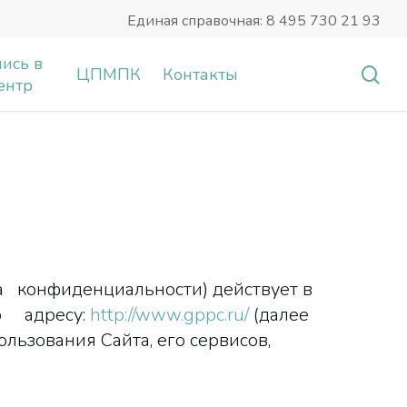
Единая справочная: 8 495 730 21 93
ись в
sea
ЦПМПК
Контакты
ентр
а конфиденциальности) действует в
о адресу:
http://www.gppc.ru/
(далее
льзования Сайта, его сервисов,