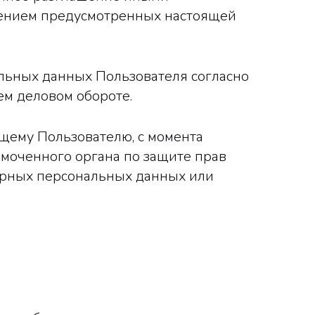
чением предусмотренных настоящей
льных данных Пользователя согласно
м деловом обороте.
ющему Пользователю, с момента
омоченного органа по защите прав
ерных персональных данных или