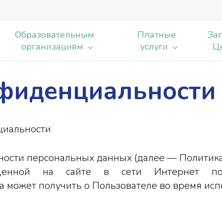
Образовательным
Платные
Зап
организациям
услуги
Ц
фиденциальности
ь
циальности
ости персональных данных (далее — Политик
змещенной на сайте в сети Интернет п
а может получить о Пользователе во время испо