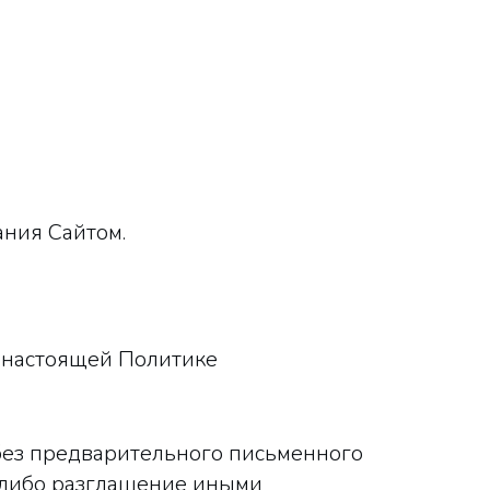
ания Сайтом.
в настоящей Политике
 без предварительного письменного
е либо разглашение иными