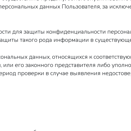
ерсональных данных Пользователя, за исклю
ности для защиты конфиденциальности персона
защиты такого рода информации в существующе
рсональных данных, относящихся к соответству
, или его законного представителя либо уполн
период проверки в случае выявления недостов