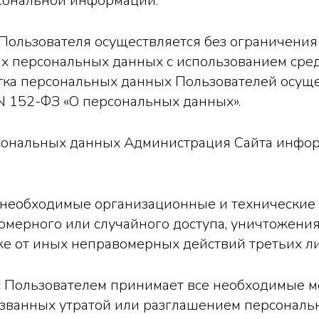
сональной информации.
 Пользователя осуществляется без ограничения
х персональных данных с использованием сред
тка персональных данных Пользователей осущес
N 152-ФЗ «О персональных данных».
рсональных данных Администрация Сайта инфор
т необходимые организационные и технические
мерного или случайного доступа, уничтожения,
же от иных неправомерных действий третьих ли
 с Пользователем принимает все необходимые
званных утратой или разглашением персональ