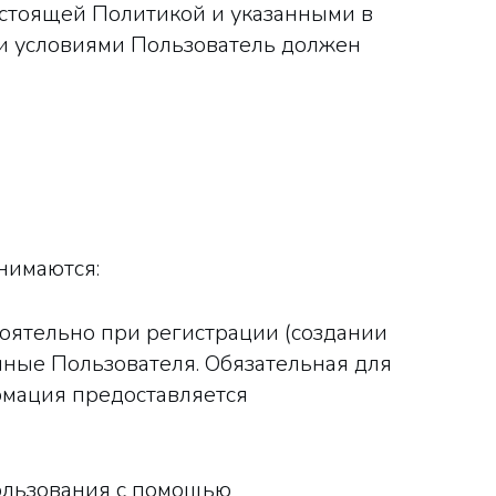
астоящей Политикой и указанными в
ми условиями Пользователь должен
нимаются:
тоятельно при регистрации (создании
нные Пользователя. Обязательная для
мация предоставляется
пользования с помощью