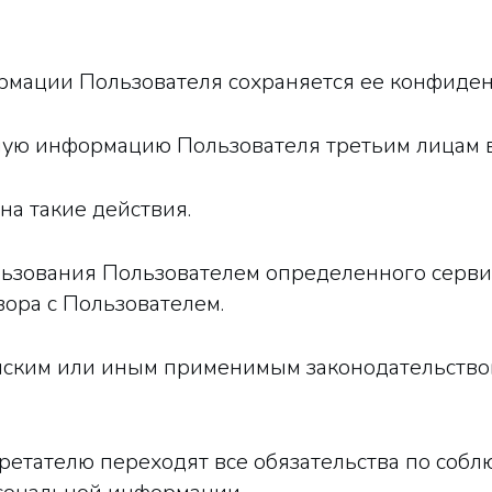
рмации Пользователя сохраняется ее конфиден
ьную информацию Пользователя третьим лицам 
на такие действия.
ользования Пользователем определенного серви
ора с Пользователем.
ийским или иным применимым законодательство
обретателю переходят все обязательства по со