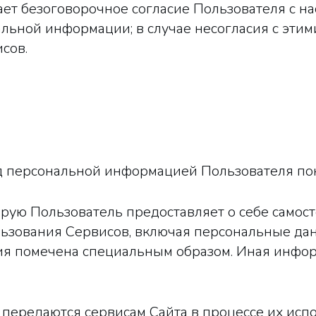
ает безоговорочное согласие Пользователя с н
альной информации; в случае несогласия с эти
сов.
од персональной информацией Пользователя по
орую Пользователь предоставляет о себе самос
ользования Сервисов, включая персональные да
я помечена специальным образом. Иная инфор
и передаются сервисам Сайта в процессе их ис