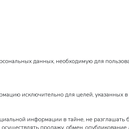
ерсональных данных, необходимую для пользов
ормацию исключительно для целей, указанных 
нциальной информации в тайне, не разглашать
е осуществлять продажу, обмен, опубликовани