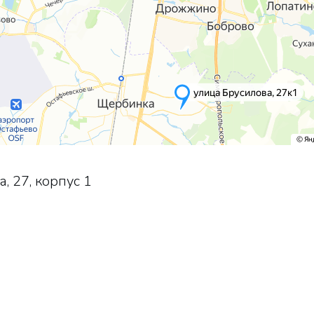
, 27, корпус 1
аллея пешком 6 минут