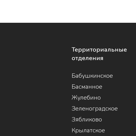
Территориальные
отделения
Бабушкинское
Басманное
Жулебино
Зеленоградское
Зябликово
Крылатское