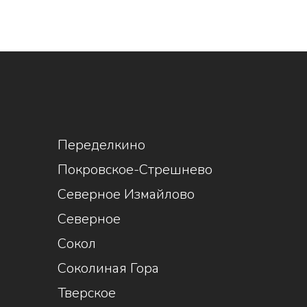
1
Переделкино
Покровское-Стрешнево
Северное Измайлово
Северное
Сокол
Соколиная Гора
Тверское