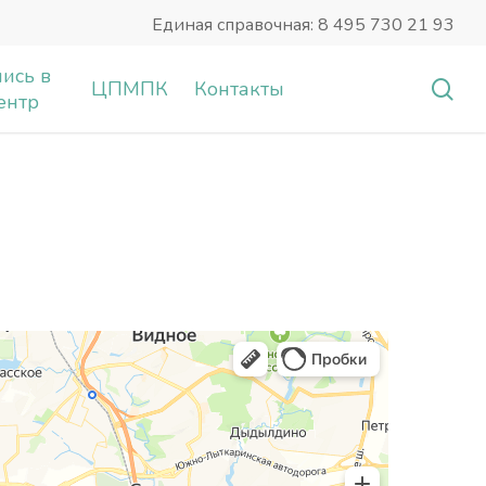
Единая справочная: 8 495 730 21 93
ись в
sea
ЦПМПК
Контакты
ентр