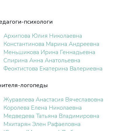
едагоги-психологи
Архипова Юлия Николаевна
Константинова Марина Андреевна
Меньшикова Ирина Геннадьевна
Спирина Анна Анатольевна
Феоктистова Екатерина Валериевна
чителя-логопеды
Журавлева Анастасия Вячеславовна
Королева Елена Николаевна
Медведева Татьяна Владимировна
Мхитарян Элен Рафаеловна