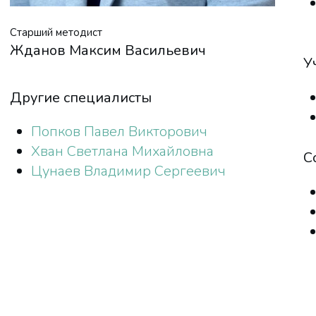
Старший методист
Жданов Максим Васильевич
У
Другие специалисты
Попков Павел Викторович
Хван Светлана Михайловна
С
Цунаев Владимир Сергеевич