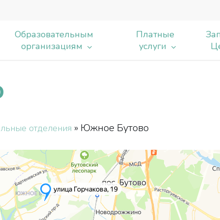
Образовательным
Платные
Зап
организациям
услуги
Ц
о
ь
»
Южное Бутово
льные отделения