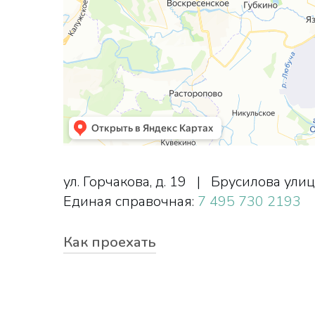
ул. Горчакова, д. 19 | Брусилова улица
Единая справочная:
7 495 730 2193
Как проехать
ул. Горчакова, д. 19
от станции метро Улица Горчакова 