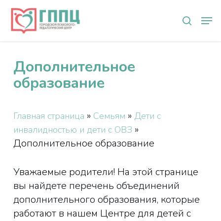
Skip
Мен
to
search
main
content
Дополнительное
образование
»
»
Главная страница
Семьям
Дети с
»
инвалидностью и дети с ОВЗ
Дополнительное образование
Уважаемые родители! На этой странице
вы найдете перечень объединений
дополнительного образования, которые
работают в нашем Центре для детей с