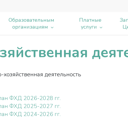
Образовательным
Платные
Зап
организациям
услуги
Ц
зяйственная деят
ь
-хозяйственная деятельность
лан ФХД 2026-2028 гг.
лан ФХД 2025-2027 гг.
лан ФХД 2024-2026 гг.