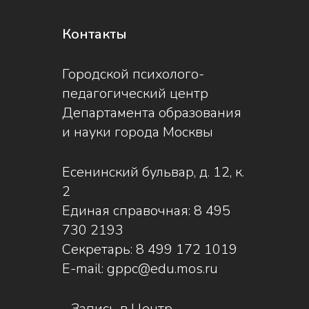
Контакты
Городской психолого-
педагогический центр
Департамента образования
и науки города Москвы
Есенинский бульвар, д. 12, к.
2
Единая справочная:
8 495
730 2193
Секретарь:
8 499 172 1019
E-mail:
gppc@edu.mos.ru
-
Запись в Центр