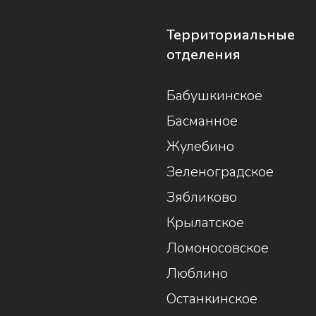
Территориальные
отделения
Бабушкинское
Басманное
Жулебино
Зеленоградское
Зябликово
Крылатское
Ломоносовское
Люблино
Останкинское