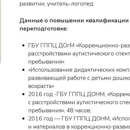
развитии, учитель-логопед
Данные о повышении квалификации 
переподготовке:
ГБУ ГППЦ ДОгМ «Коррекционно-разв
расстройствами аутистического спек
пребывания»
«Использование дидактических комп
развивающей работе с детьми дошк
возраста»
2016 год -ГБУ ГППЦ ДОНМ, «Коррек
с расстройствами аутистического сп
пребывания», 48 часов;
2016 год — ГБУ ГППЦ ДОНМ, «Испол
и материалов в коррекционно-разви