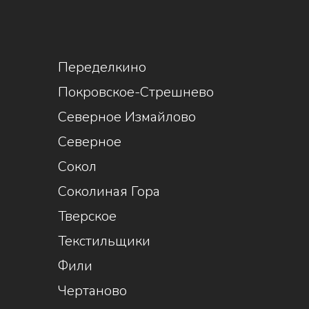
1
Переделкино
Покровское-Стрешнево
Северное Измайлово
Северное
Сокол
Соколиная Гора
Тверское
Текстильщики
Фили
Чертаново