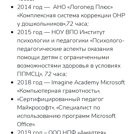
2014 год — АНО «Логопед Плюс»
«Комплексная система коррекции ОНР
у дошкольников»,
72 часа;
2015 год — НОУ ВПО Институт
психологии и педагогики «Психолого-
педагогические аспекты оказания
помощи детям с ограниченными
возможностями здоровья в условиях
ППМСЦ»,
72 часа;
2018 год — Imagine Academy Microsoft
«Компьютерная грамотность»,
«Сертифицированный педагог
Майкрософт», «Специалист по
использованию программ Microsoft
Office».
2019 год – ООО НПФ «Амалтея»,