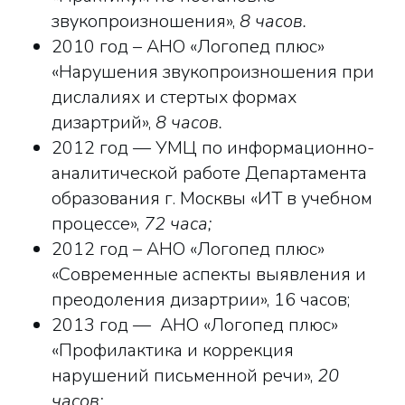
звукопроизношения»,
8 часов.
2010 год – АНО «Логопед плюс»
«Нарушения звукопроизношения при
дислалиях и стертых формах
дизартрий»,
8 часов.
2012 год — УМЦ по информационно-
аналитической работе Департамента
образования г. Москвы «ИТ в учебном
процессе»,
72 часа;
2012 год – АНО «Логопед плюс»
«Современные аспекты выявления и
преодоления дизартрии», 16 часов;
2013 год — АНО «Логопед плюс»
«Профилактика и коррекция
нарушений письменной речи»,
20
часов;