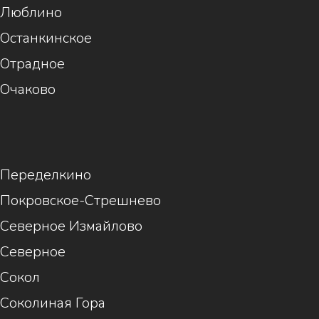
Люблино
Останкинское
Отрадное
Очаково
1
Переделкино
Покровское-Стрешнево
Северное Измайлово
Северное
Сокол
Соколиная Гора