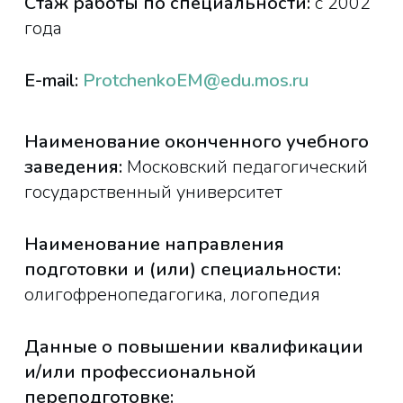
Стаж работы по специальности:
с 2002
года
E-mail:
ProtchenkoEM@edu.mos.ru
Наименование оконченного учебного
заведения:
Московский педагогический
государственный университет
Наименование направления
подготовки и (или) специальности:
олигофренопедагогика, логопедия
Данные о повышении квалификации
и/или профессиональной
переподготовке: