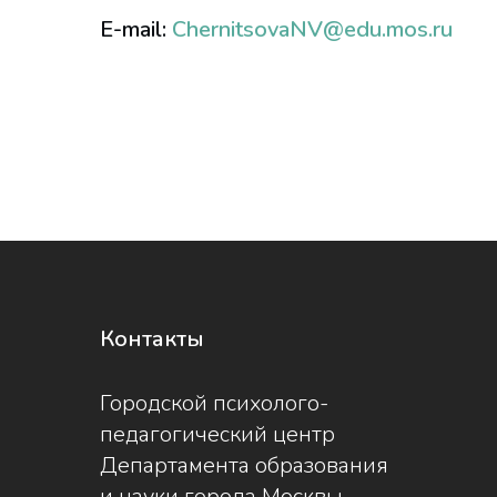
E-mail:
ChernitsovaNV@edu.mos.ru
Контакты
Городской психолого-
педагогический центр
Департамента образования
и науки города Москвы