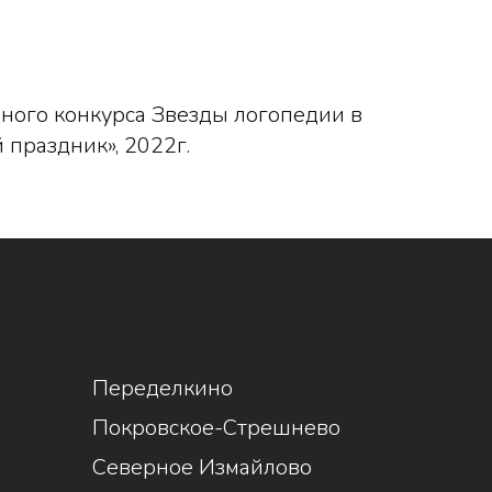
ого конкурса Звезды логопедии в
праздник», 2022г.
1
Переделкино
Покровское-Стрешнево
Северное Измайлово