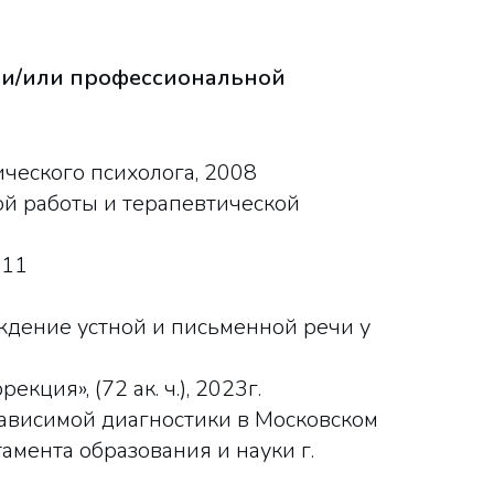
и/или профессиональной
ческого психолога, 2008
й работы и терапевтической
011
ждение устной и письменной речи у
ция», (72 ак. ч.), 2023г.
зависимой диагностики в Московском
амента образования и науки г.