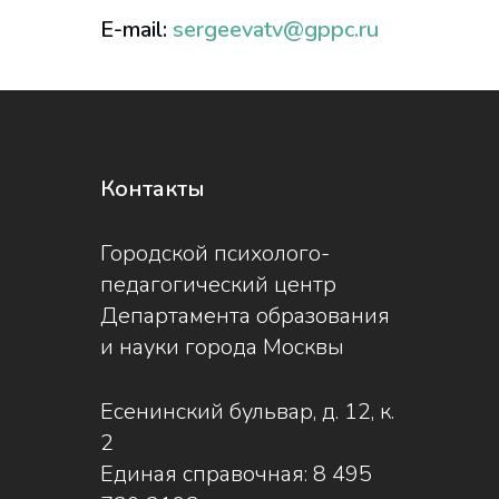
E-mail:
sergeevatv@gppc.ru
Контакты
Городской психолого-
педагогический центр
Департамента образования
и науки города Москвы
Есенинский бульвар, д. 12, к.
2
Единая справочная:
8 495