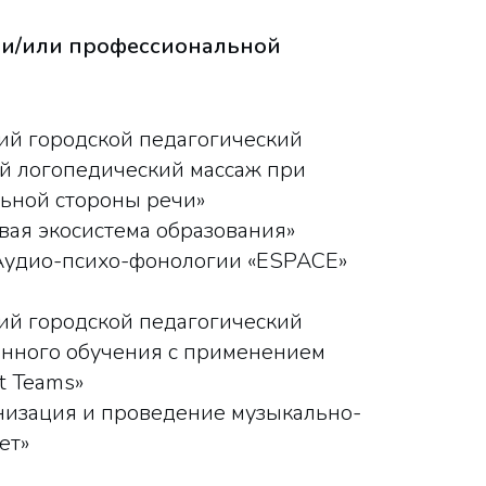
и/или профессиональной
кий городской педагогический
 логопедический массаж при
ьной стороны речи»
ая экосистема образования»
Аудио-психо-фонологии «ESPACE»
кий городской педагогический
онного обучения с применением
t Teams»
анизация и проведение музыкально-
ет»