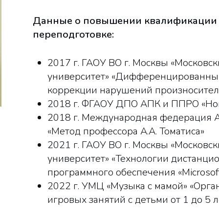
Данные о повышении квалификации 
переподготовке:
2017 г. ГАОУ ВО г. Москвы «Московс
университет» «Дифференцированный
коррекции нарушений произносител
2018 г. ФГАОУ ДПО АПК и ППРО «Нов
2018 г. Международная федерация 
«Метод профессора А.А. Томатиса»
2021 г. ГАОУ ВО г. Москвы «Московс
университет» «Технологии дистанци
программного обеспечения «Microsof
2022 г. УМЦ «Музыка с мамой» «Орг
игровых занятий с детьми от 1 до 5 л