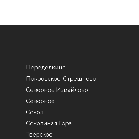
1
Переделкино
Покровское-Стрешнево
Северное Измайлово
Северное
Сокол
Соколиная Гора
Тверское