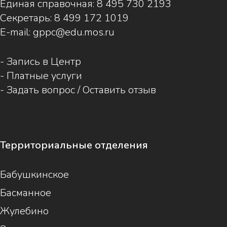
Единая справочная:
8 495 730 2193
Секретарь:
8 499 172 1019
E-mail:
gppc@edu.mos.ru
-
Запись в Центр
-
Платные услуги
-
Задать вопрос / Оставить отзыв
Территориальные отделения
Бабушкинское
Басманное
Жулебино