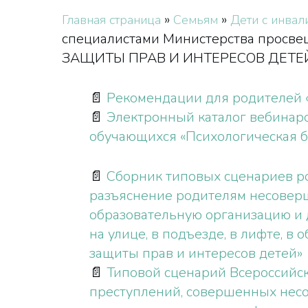
»
»
Главная страница
Семьям
Дети с инвал
специалистами Министерства просве
ЗАЩИТЫ ПРАВ И ИНТЕРЕСОВ ДЕТЕ
📄
Рекомендации для родителей «
📄
Электронный каталог вебинаро
обучающихся «Психологическая бе
📄
Сборник типовых сценариев ро
разъяснение родителям несовер
образовательную организацию и 
на улице, в подъезде, в лифте, 
защиты прав и интересов детей»
📄
Типовой сценарий Всероссийск
преступлений, совершенных нес