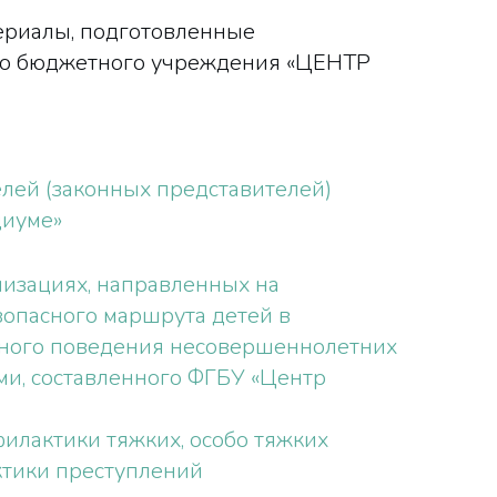
ериалы, подготовленные
ого бюджетного учреждения «ЦЕНТР
елей (законных представителей)
циуме»
низациях, направленных на
опасного маршрута детей в
асного поведения несовершеннолетних
ми, составленного ФГБУ «Центр
илактики тяжких, особо тяжких
тики преступлений