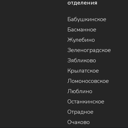
отделения
Бабушкинское
Басманное
Жулебино
Зеленоградское
Зябликово
Крылатское
Ломоносовское
Люблино
Останкинское
Отрадное
Очаково