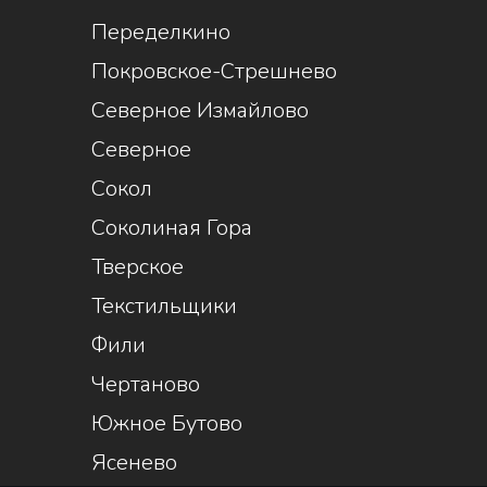
Переделкино
Покровское-Стрешнево
Северное Измайлово
Северное
Сокол
Соколиная Гора
Тверское
Текстильщики
Фили
Чертаново
Южное Бутово
Ясенево