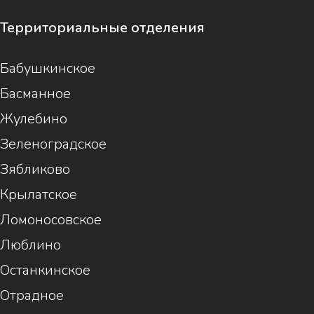
Территориальные отделения
Бабушкинское
Басманное
Жулебино
Зеленоградское
Зябликово
Крылатское
Ломоносовское
Люблино
Останкинское
Отрадное