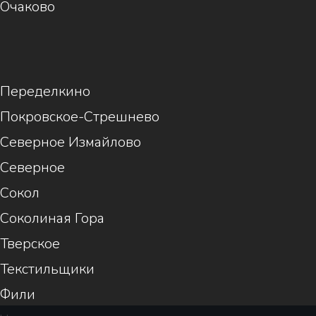
Очаково
1
Переделкино
Покровское-Стрешнево
Северное Измайлово
Северное
Сокол
Соколиная Гора
Тверское
Текстильщики
Фили