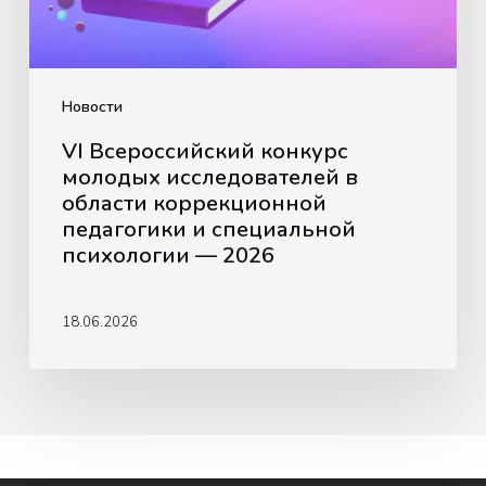
коррекционной
педагогики
и
специальной
Новости
психологии
VI Всероссийский конкурс
—
молодых исследователей в
2026
области коррекционной
педагогики и специальной
психологии — 2026
18.06.2026