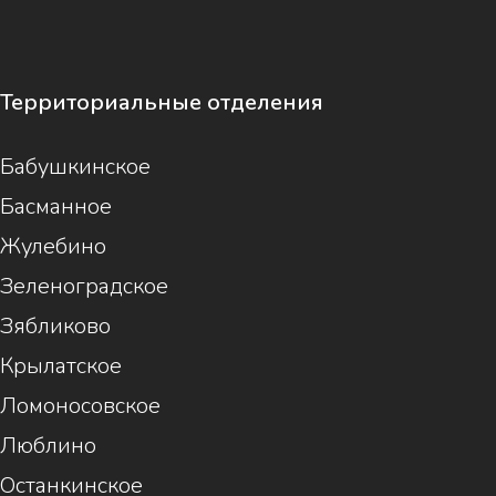
Территориальные отделения
Бабушкинское
Басманное
Жулебино
Зеленоградское
Зябликово
Крылатское
Ломоносовское
Люблино
Останкинское