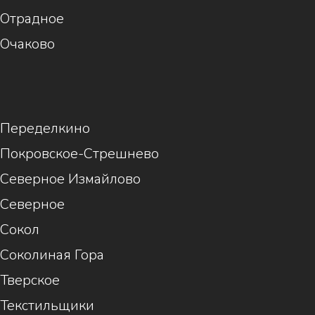
Отрадное
Очаково
1
Переделкино
Покровское-Стрешнево
Северное Измайлово
Северное
Сокол
Соколиная Гора
Тверское
Текстильщики