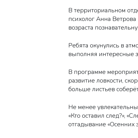
В территориальном отд
психолог Анна Ветрова
возраста познавательну
Ребята окунулись в атм
выполняя интересные з
В программе мероприя
развитие ловкости, скор
больше листьев соберёт
Не менее увлекательны
«Кто оставил след?», «Сл
отгадывание «Осенних з