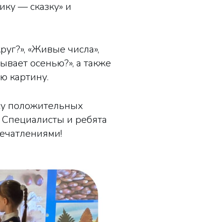
ку — сказку» и
руг?», «Живые числа»,
ывает осенью?», а также
ю картину.
ссу положительных
. Специалисты и ребята
печатлениями!