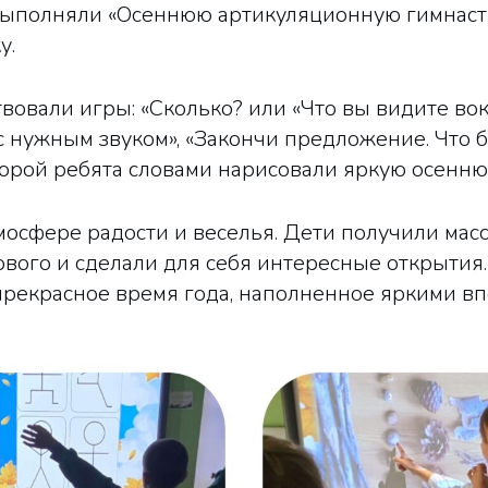
выполняли «Осеннюю артикуляционную гимнасти
у.
вовали игры: «Сколько? или «Что вы видите вок
с нужным звуком», «Закончи предложение. Что б
торой ребята словами нарисовали яркую осенню
мосфере радости и веселья. Дети получили ма
ового и сделали для себя интересные открытия
 прекрасное время года, наполненное яркими в