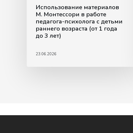
(от
Использование материалов
1
М. Монтессори в работе
педагога-психолога с детьми
года
раннего возраста (от 1 года
до
до 3 лет)
3
лет)
23.06.2026