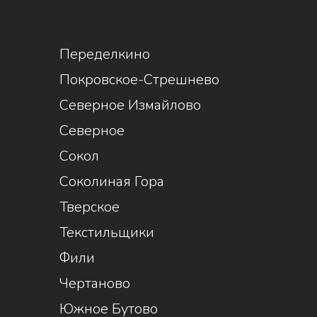
1
Переделкино
Покровское-Стрешнево
Северное Измайлово
Северное
Сокол
Соколиная Гора
Тверское
Текстильщики
Фили
Чертаново
Южное Бутово