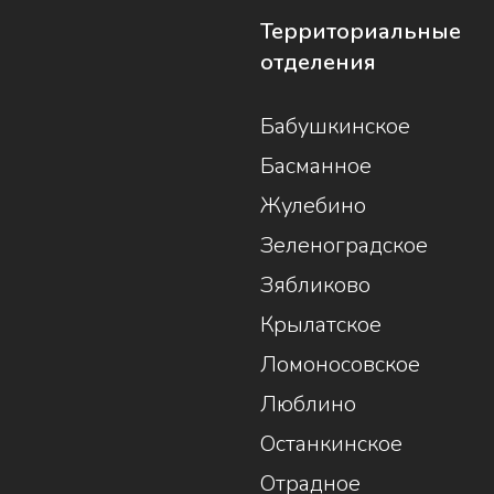
Территориальные
отделения
Бабушкинское
Басманное
Жулебино
Зеленоградское
Зябликово
Крылатское
Ломоносовское
Люблино
Останкинское
Отрадное