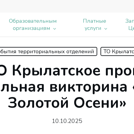
Образовательным
Платные
Зап
организациям
услуги
Ц
бытия территориальных отделений
ТО Крылатс
ь
О Крылатское пр
ельная викторина 
Золотой Осени»
10.10.2025