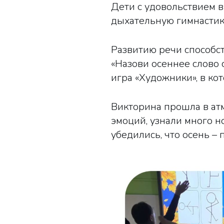
Дети с удовольствием 
дыхательную гимнастик
Развитию речи способст
«Назови осеннее слово 
игра «Художники», в ко
Викторина прошла в ат
эмоций, узнали много н
убедились, что осень –