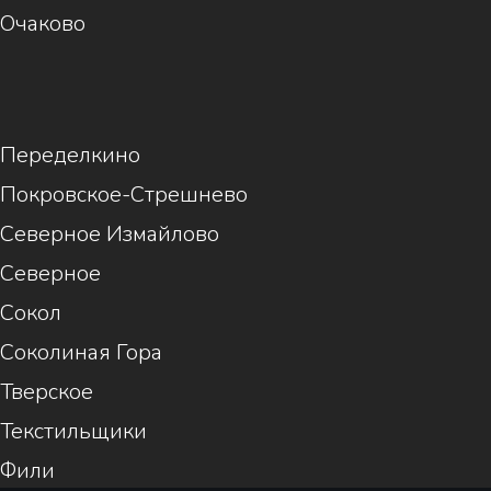
Очаково
1
Переделкино
Покровское-Стрешнево
Северное Измайлово
Северное
Сокол
Соколиная Гора
Тверское
Текстильщики
Фили