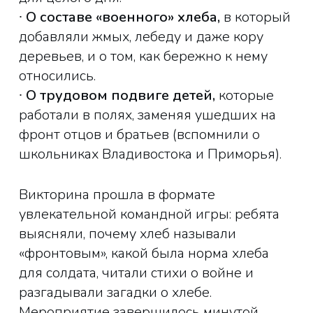
∙
О составе «военного» хлеба,
в который
добавляли жмых, лебеду и даже кору
деревьев, и о том, как бережно к нему
относились.
∙
О трудовом подвиге детей,
которые
работали в полях, заменяя ушедших на
фронт отцов и братьев (вспомнили о
школьниках Владивостока и Приморья).
Викторина прошла в формате
увлекательной командной игры: ребята
выясняли, почему хлеб называли
«фронтовым», какой была норма хлеба
для солдата, читали стихи о войне и
разгадывали загадки о хлебе.
Мероприятие завершилось минутой