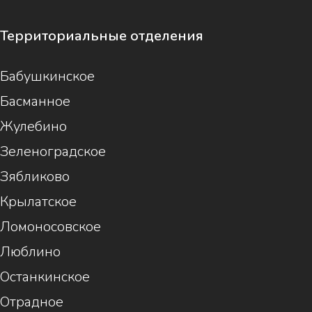
Территориальные отделения
Бабушкинское
Басманное
Жулебино
Зеленоградское
Зябликово
Крылатское
Ломоносовское
Люблино
Останкинское
Отрадное