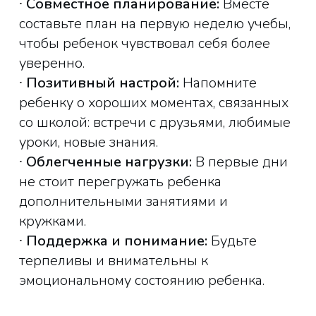
∙
Совместное планирование:
Вместе
составьте план на первую неделю учебы,
чтобы ребенок чувствовал себя более
уверенно.
∙
Позитивный настрой:
Напомните
ребенку о хороших моментах, связанных
со школой: встречи с друзьями, любимые
уроки, новые знания.
∙
Облегченные нагрузки:
В первые дни
не стоит перегружать ребенка
дополнительными занятиями и
кружками.
∙
Поддержка и понимание:
Будьте
терпеливы и внимательны к
эмоциональному состоянию ребенка.