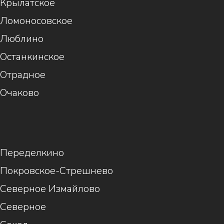
Крылатское
Ломоносовское
Люблино
Останкинское
Отрадное
Очаково
1
Переделкино
Покровское-Стрешнево
Северное Измайлово
Северное