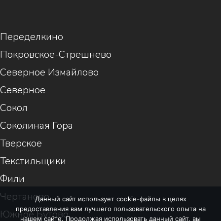
1
Переделкино
Покровское-Стрешнево
Северное Измайлово
Северное
Сокол
Соколиная Гора
Тверское
Текстильщики
Фили
Чертаново
Данный сайт использует cookie-файлы в целях
предоставления вам лучшего пользовательского опыта на
Южное Бутово
нашем сайте. Продолжая использовать данный сайт, вы