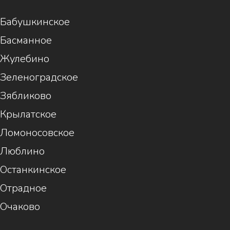
Бабушкинское
Басманное
Жулебино
Зеленоградское
Зябликово
Крылатское
Ломоносовское
Люблино
Останкинское
Отрадное
Очаково