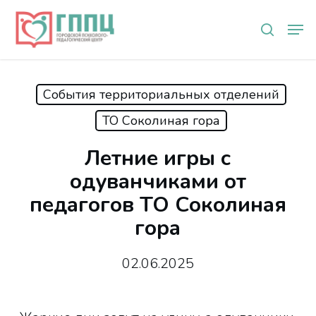
Skip
Мен
to
search
main
content
События территориальных отделений
ТО Соколиная гора
Летние игры с
одуванчиками от
педагогов ТО Соколиная
гора
02.06.2025