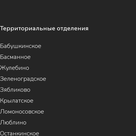
Территориальные отделения
Бабушкинское
Басманное
Жулебино
Зеленоградское
Зябликово
Крылатское
Ломоносовское
Люблино
Останкинское