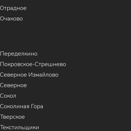
Отрадное
Очаково
1
Переделкино
Покровское-Стрешнево
Северное Измайлово
Северное
Сокол
Соколиная Гора
Тверское
Текстильщики