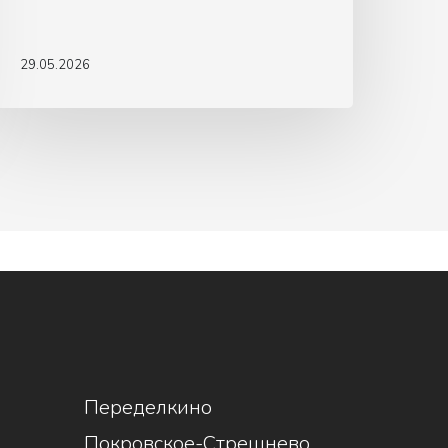
29.05.2026
1
Переделкино
Покровское-Стрешнево