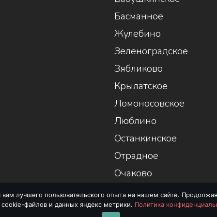
Басманное
Жулебино
Зеленоградское
Зябликово
Крылатское
Ломоносовское
Люблино
Останкинское
Отрадное
Очаково
 вам лучшего пользовательского опыта на нашем сайте. Продолжая
 cookie-файлов и данных яндекс метрики.
Политика конфиденциаль