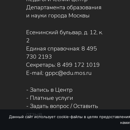
Департамента образования
и науки города Москвы
Есенинский бульвар, д. 12, к.
2
Единая справочная:
8 495
730 2193
Секретарь:
8 499 172 1019
E-mail:
gppc@edu.mos.ru
-
Запись в Центр
-
Платные услуги
-
Задать вопрос / Оставить
отзыв
Данный сайт использует cookie-файлы в целях предоставления
нами