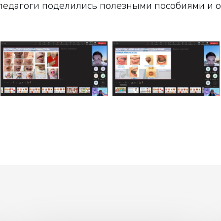
педагоги поделились полезными пособиями и о
23.11.
23.11.
(4)
(1)