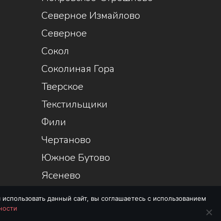
Северное Измайлово
Северное
Сокол
Соколиная Гора
Тверское
Текстильщики
Фили
Чертаново
Южное Бутово
Ясенево
 использовать данный сайт, вы соглашаетесь с использованием
ности