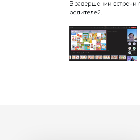
В завершении встречи 
родителей.
23.11.
(3)