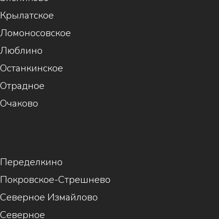
Крылатское
Ломоносовское
Люблино
Останкинское
Отрадное
Очаково
1
Переделкино
Покровское-Стрешнево
Северное Измайлово
Северное