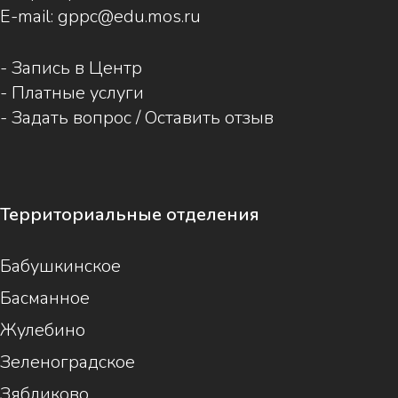
E-mail:
gppc@edu.mos.ru
-
Запись в Центр
-
Платные услуги
-
Задать вопрос / Оставить отзыв
Территориальные отделения
Бабушкинское
Басманное
Жулебино
Зеленоградское
Зябликово