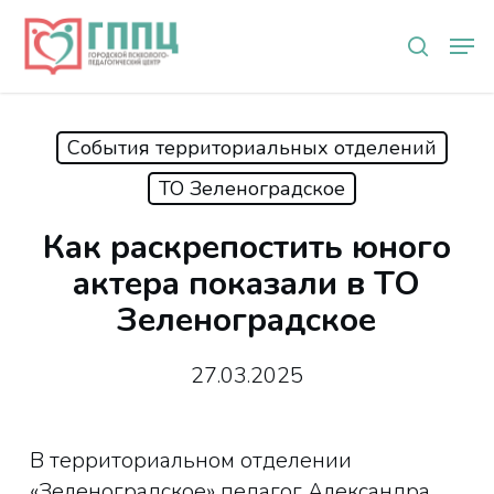
Skip
Мен
to
search
main
content
События территориальных отделений
ТО Зеленоградское
Как раскрепостить юного
актера показали в ТО
Зеленоградское
27.03.2025
В территориальном отделении
«Зеленоградское» педагог Александра