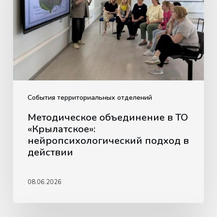
«Крылатское»:
нейропсихологический
подход
в
действии
События территориальных отделений
Методическое объединение в ТО
«Крылатское»:
нейропсихологический подход в
действии
08.06.2026