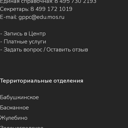
Единая справочная:
8 495 730 2193
Секретарь:
8 499 172 1019
E-mail:
gppc@edu.mos.ru
-
Запись в Центр
-
Платные услуги
-
Задать вопрос / Оставить отзыв
Территориальные отделения
Бабушкинское
Басманное
Жулебино