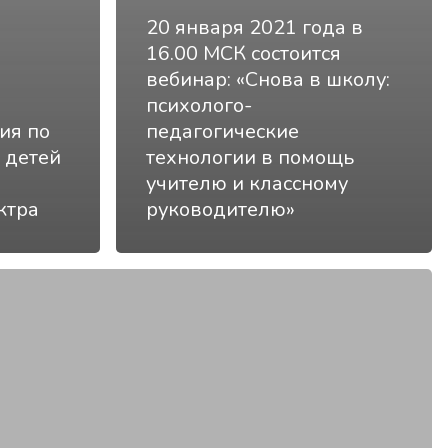
20 января 2021 года в
16.00 МСК состоится
вебинар: «Снова в школу:
психолого-
ия по
педагогические
 детей
технологии в помощь
учителю и классному
ктра
руководителю»