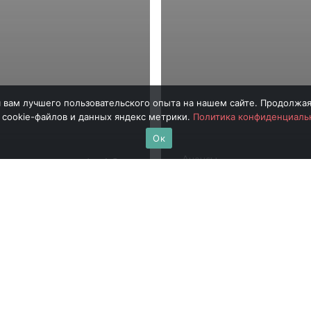
 вам лучшего пользовательского опыта на нашем сайте. Продолжая
 cookie-файлов и данных яндекс метрики.
Политика конфиденциаль
Ок
Анонсы
ение – успех!»: 16
 пройдет
14 января пройдет
ной тренинг для
старшеклассников 
классников по
«НейроSkills. Вкус 
овке к экзаменам
Пробуй!»